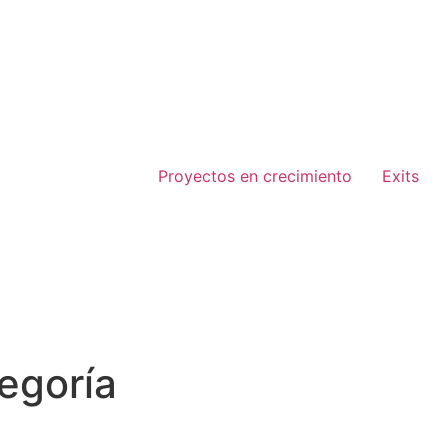
Proyectos en crecimiento
Exits
tegoría