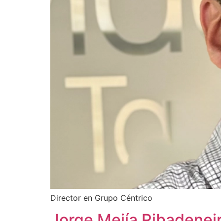
Director en Grupo Céntrico
Jorge Mejía Ribadenei