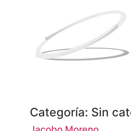
Categoría:
Sin ca
Jacobo Moreno